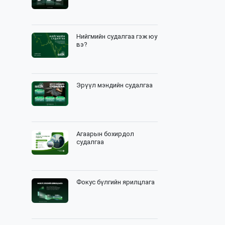
Нийгмийн судалгаа гэж юу
вэ?
Эрүүл мэндийн судалгаа
Агаарын бохирдол
судалгаа
Фокус бүлгийн ярилцлага