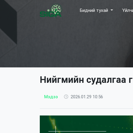
Бидний тухай
Үйлч
Нийгмийн судалгаа г
Мэдээ
2026.01.29 10:56