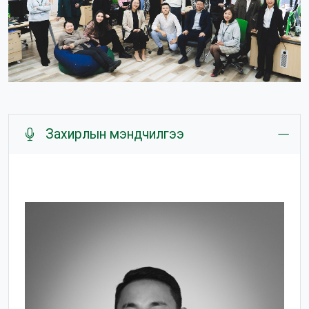
Захирлын мэндчилгээ