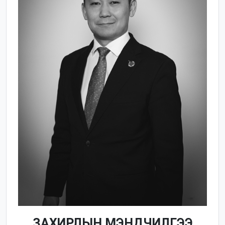
ЗАХИРЛЫН МЭНДЧИЛГЭЭ