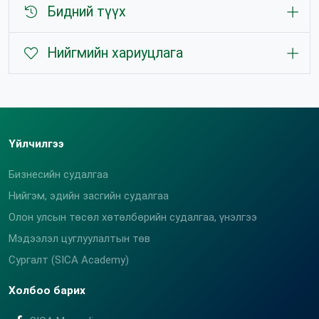
Бидний түүх
Нийгмийн хариуцлага
Үйлчилгээ
Бизнесийн судалгаа
Нийгэм, эдийн засгийн судалгаа
Олон улсын төсөл хөтөлбөрийн судалгаа, үнэлгээ
Мэдээлэл цуглуулалтын төв
Сургалт (SICA Academy)
Холбоо барих