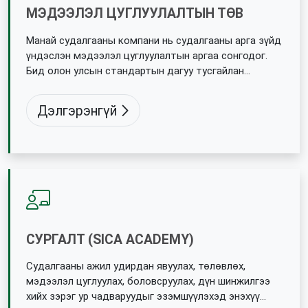
МЭДЭЭЛЭЛ ЦУГЛУУЛАЛТЫН ТӨВ
Манай судалгааны компани нь судалгааны арга зүйд
үндэслэн мэдээлэл цуглуулалтын аргаа сонгодог.
Бид олон улсын стандартын дагуу тусгайлан
тохижуулсан утсаар судалгаа авах төв болон
бүлгийн ярилцлагын өрөөтэй.
Дэлгэрэнгүй
СУРГАЛТ (SICA ACADEMY)
Судалгааны ажил удирдан явуулах, төлөвлөх,
мэдээлэл цуглуулах, боловсруулах, дүн шинжилгээ
хийх зэрэг ур чадваруудыг эзэмшүүлэхэд энэхүү