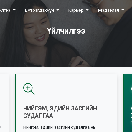
илгээ
Бүтээгдэхүүн
Карьер
Мэдээлэл
Үйлчилгээ
НИЙГЭМ, ЭДИЙН ЗАСГИЙН
СУДАЛГАА
л
Нийгэм, эдийн засгийн судалгаа нь