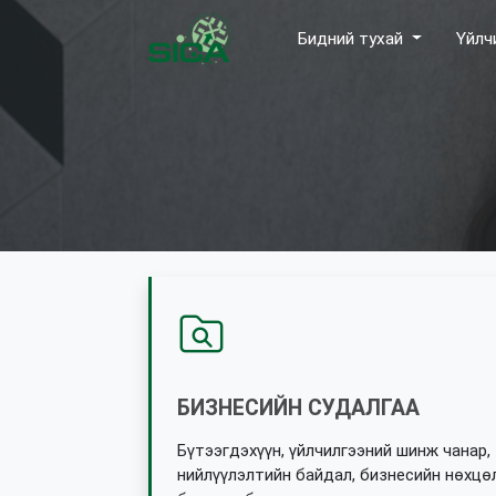
Бидний тухай
Үйлч
БИЗНЕСИЙН СУДАЛГАА
Бүтээгдэхүүн, үйлчилгээний шинж чанар,
нийлүүлэлтийн байдал, бизнесийн нөхцө