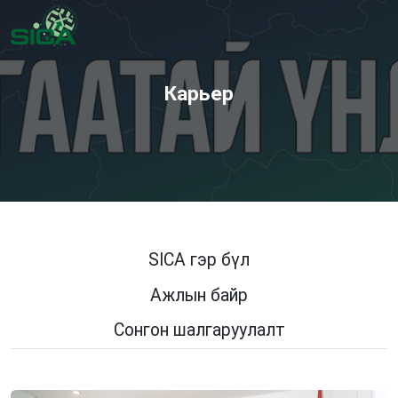
Карьер
SICA гэр бүл
Ажлын байр
Сонгон шалгаруулалт