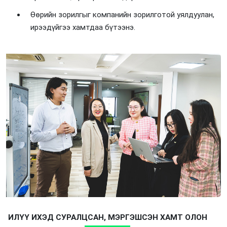
Өөрийн зорилгыг компанийн зорилготой уялдуулан,
ирээдүйгээ хамтдаа бүтээнэ.
ИЛҮҮ ИХЭД СУРАЛЦСАН, МЭРГЭШСЭН ХАМТ ОЛОН