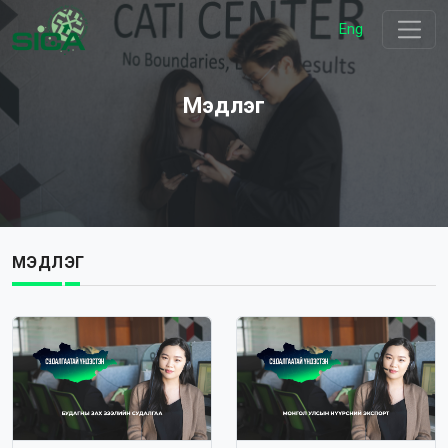
Eng
Мэдлэг
МЭДЛЭГ