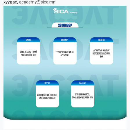
хуудас,
academy@sica.mn