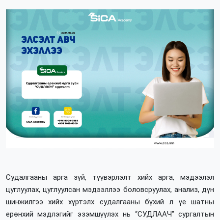
Судалгааны арга зүй, түүвэрлэлт хийх арга, мэдээлэл
цуглуулах, цуглуулсан мэдээллээ
боловсруулах, анализ, дүн
шинжилгээ хийх хүртэлх судалгааны бүхий л үе шатны
ерөнхий мэдлэгийг эзэмшүүлэх нь “СУДЛААЧ” сургалтын