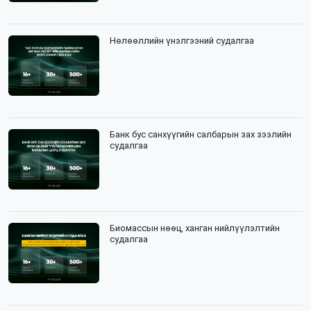
Нөлөөллийн үнэлгээний судалгаа
Банк бус санхүүгийн салбарын зах зээлийн
судалгаа
Биомассын нөөц, ханган нийлүүлэлтийн
судалгаа