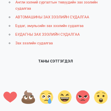
Англи хэлний сургалтын төвүүдийн зах зээлийн
судалгаа
АВТОМАШИНЫ ЗАХ ЗЭЭЛИЙН СУДАЛГАА
Будаг, эмульсийн зах зээлийн судалгаа
БУДАГНЫ ЗАХ ЗЭЭЛИЙН СУДАЛГАА
Зах зээлийн судалгаа
ТАНЫ СЭТГЭГДЭЛ