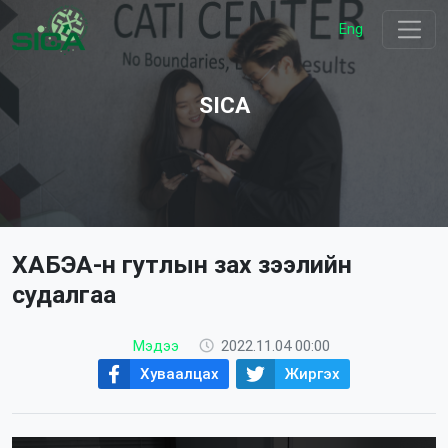
Eng
SICA
ХАБЭА-н гутлын зах зээлийн
судалгаа
Мэдээ
2022.11.04 00:00
Хуваалцах
Жиргэх