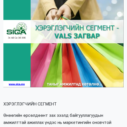
ХЭРЭГЛЭГЧИЙН СЕГМЕНТ
Өнөөгийн өрсөлдөөнт зах зээлд байгууллагуудын
амжилттай ажиллах үндэс нь маркетингийн оновчтой