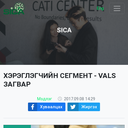
Eng
SICA
ХЭРЭГЛЭГЧИЙН СЕГМЕНТ - VALS
ЗАГВАР
Мэдлэг
2017.09.08 14:29
Хуваалцах
Жиргэх