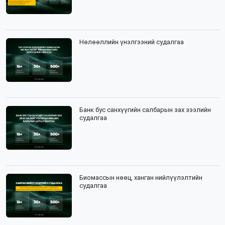
Нөлөөллийн үнэлгээний судалгаа
Банк бус санхүүгийн салбарын зах зээлийн
судалгаа
Биомассын нөөц, ханган нийлүүлэлтийн
судалгаа