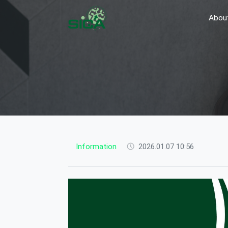
Abou
Information
2026.01.07 10:56