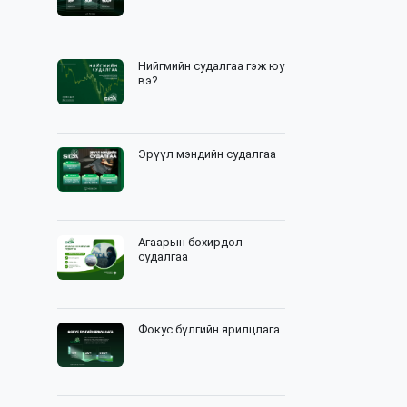
Нийгмийн судалгаа гэж юу
вэ?
Эрүүл мэндийн судалгаа
Агаарын бохирдол
судалгаа
Фокус бүлгийн ярилцлага