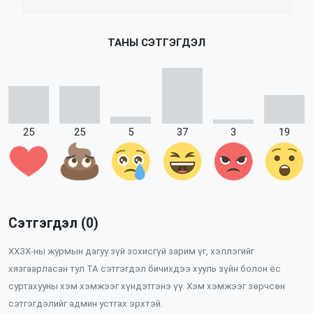
ТАНЫ СЭТГЭГДЭЛ
25
25
5
37
3
19
Сэтгэгдэл (0)
ХХЗХ-ны журмын дагуу зүй зохисгүй зарим үг, хэллэгийг
хязгаарласан тул ТА сэтгэгдэл бичихдээ хууль зүйн болон ёс
суртахууны хэм хэмжээг хүндэтгэнэ үү. Хэм хэмжээг зөрчсөн
сэтгэгдэлийг админ устгах эрхтэй.