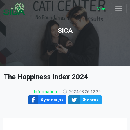
Мон
SICA
The Happiness Index 2024
Information
2024.03.26 12:29
Хуваалцах
Жиргэх