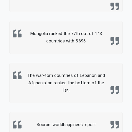
Mongolia ranked the 77th out of 143
countries with 5.696
The war-torn countries of Lebanon and
Afghanistan ranked the bottom of the
list.
Source: worldhappiness.report