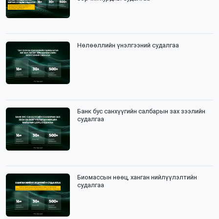
Нөлөөллийн үнэлгээний судалгаа
Банк бус санхүүгийн салбарын зах зээлийн
судалгаа
Биомассын нөөц, ханган нийлүүлэлтийн
судалгаа