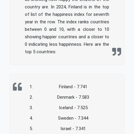
country are. In 2024, Finland is in the top
of list of the happiness index for seventh
year in the row. The index ranks countries
between 0 and 10, with a closer to 10
showing happier countries and a closer to
0 indicating less happinness. Here are the
top 5 countries:
Finland - 7.741
Denmark - 7.583
Iceland - 7.525
Sweden - 7.344
Israel - 7.341