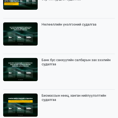
Нөлөөллийн үнэлгээний судалгаа
Банк бус санхүүгийн салбарын зах зээлийн
судалгаа
Биомассын нөөц, ханган нийлүүлэлтийн
судалгаа