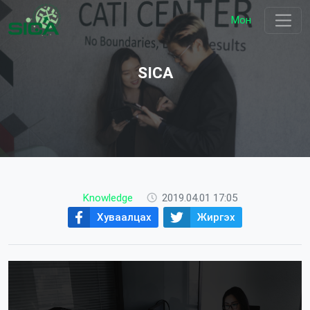
Мон
SICA
Knowledge
2019.04.01 17:05
Хуваалцах
Жиргэх